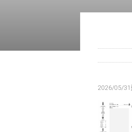
2026/05/3