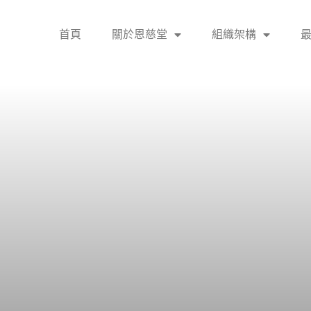
首頁
關於恩慈堂
組織架構